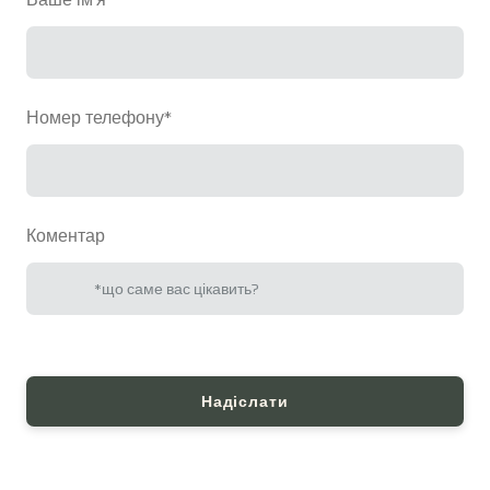
Номер телефону
*
Коментар
Надіслати