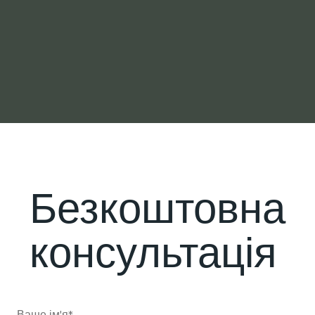
Безкоштовна
консультація
Ваше ім'я
*